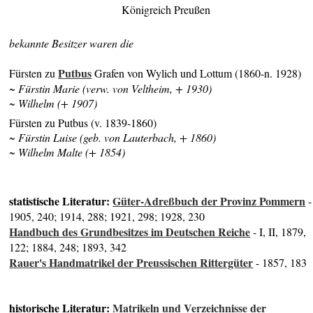
Königreich Preußen
bekannte Besitzer waren die
Putbus
Fürsten zu
Grafen von Wylich und Lottum (1860-n. 1928)
~ Fürstin Marie (verw. von Veltheim, + 1930)
~ Wilhelm (+ 1907)
Fürsten zu Putbus (v. 1839-1860)
~ Fürstin Luise (geb. von Lauterbach, + 1860)
~ Wilhelm Malte (+ 1854)
statistische Literatur:
Güter-Adreßbuch der Provinz Pommern
-
1905, 240; 1914, 288; 1921, 298; 1928, 230
Handbuch des Grundbesitzes im Deutschen Reiche
- I, II, 1879,
122; 1884, 248; 1893, 342
Rauer's Handmatrikel der Preussischen Rittergüter
- 1857, 183
historische Literatur:
Matrikeln und Verzeichnisse der