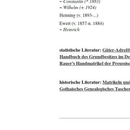
~ Constantin (* 1883)
~ Wilhelm (+ 1924)
Henning (v. 1893-...)
Ewert (v. 1857-n. 1884)
~ Heinrich
statistische Literatur:
Güter-Adreßb
Handbuch des Grundbesitzes im De
Rauer's Handmatrikel der Preussisc
historische Literatur:
Matrikeln und
Gothaisches Genealogisches Tasche