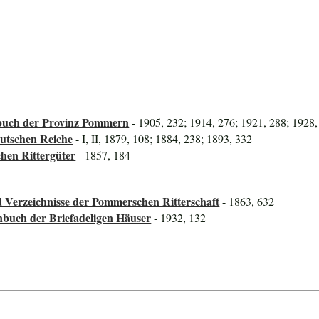
uch der Provinz Pommern
- 1905, 232; 1914, 276; 1921, 288; 1928,
utschen Reiche
- I, II, 1879, 108; 1884, 238; 1893, 332
hen Rittergüter
- 1857, 184
 Verzeichnisse der Pommerschen Ritterschaft
- 1863, 632
nbuch der Briefadeligen Häuser
- 1932, 132