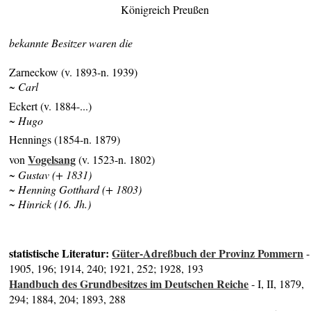
Königreich Preußen
bekannte Besitzer waren die
Zarneckow (v. 1893-n. 1939)
~ Carl
Eckert (v. 1884-...)
~ Hugo
Hennings (1854-n. 1879)
Vogelsang
von
(v. 1523-n. 1802)
~ Gustav (+ 1831)
~ Henning Gotthard (+ 1803)
~ Hinrick (16. Jh.)
statistische Literatur:
Güter-Adreßbuch der Provinz Pommern
-
1905, 196; 1914, 240; 1921, 252; 1928, 193
Handbuch des Grundbesitzes im Deutschen Reiche
- I, II, 1879,
294; 1884, 204; 1893, 288