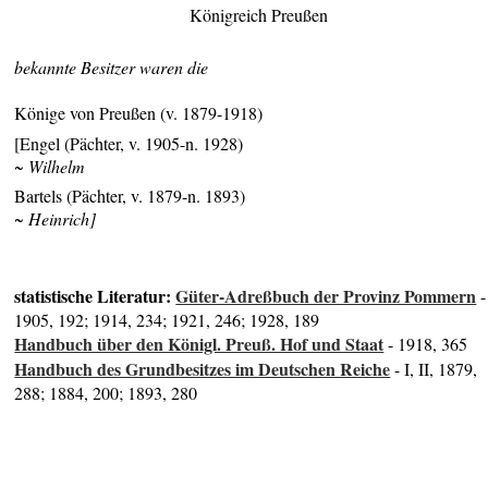
Königreich Preußen
bekannte Besitzer waren die
Könige von Preußen (v. 1879-1918)
[Engel (Pächter, v. 1905-n. 1928)
~ Wilhelm
Bartels (Pächter, v. 1879-n. 1893)
~ Heinrich]
statistische Literatur:
Güter-Adreßbuch der Provinz Pommern
-
1905, 192; 1914, 234; 1921, 246; 1928, 189
Handbuch über den Königl. Preuß. Hof und Staat
- 1918, 365
Handbuch des Grundbesitzes im Deutschen Reiche
- I, II, 1879,
288; 1884, 200; 1893, 280