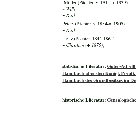
[Müller (Pächter, v. 1914-n. 1939)
~ Willi
~ Karl
Peters (Pächter, v. 1884-n. 1905)
~ Karl
Holtz (Pächter, 1842-1864)
~ Christian (+ 1875)]
statistische Literatur:
Güter-Adreßb
Handbuch über den Königl. Preuß.
Handbuch des Grundbesitzes im De
historische Literatur:
Genealogisch