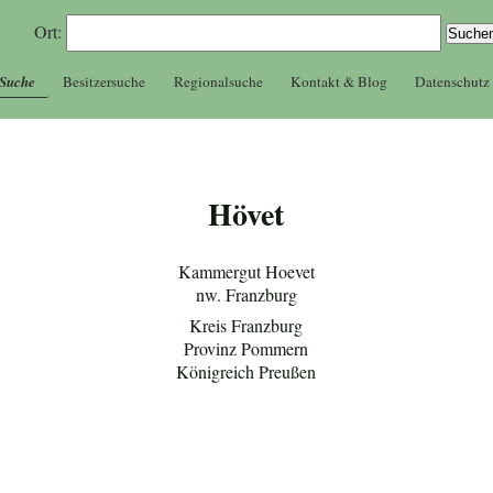
Ort:
 Suche
Besitzersuche
Regionalsuche
Kontakt & Blog
Datenschutz
Hövet
Kammergut Hoevet
nw. Franzburg
Kreis Franzburg
Provinz Pommern
Königreich Preußen