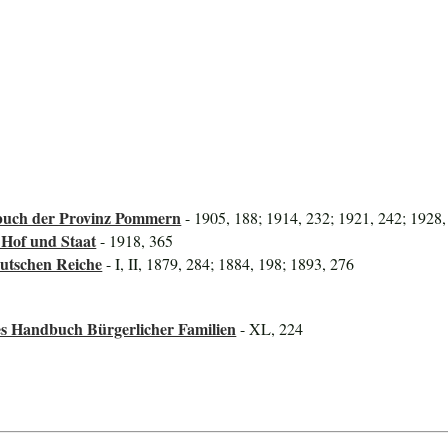
uch der Provinz Pommern
- 1905, 188; 1914, 232; 1921, 242; 1928,
 Hof und Staat
- 1918, 365
utschen Reiche
- I, II, 1879, 284; 1884, 198; 1893, 276
es Handbuch Bürgerlicher Familien
- XL, 224