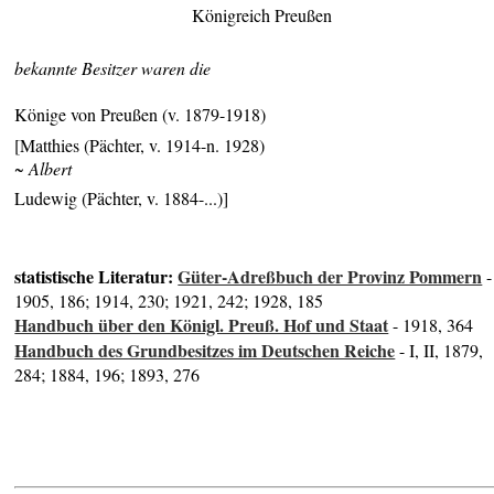
Königreich Preußen
bekannte Besitzer waren die
Könige von Preußen (v. 1879-1918)
[Matthies (Pächter, v. 1914-n. 1928)
~ Albert
Ludewig (Pächter, v. 1884-...)]
statistische Literatur:
Güter-Adreßbuch der Provinz Pommern
-
1905, 186; 1914, 230; 1921, 242; 1928, 185
Handbuch über den Königl. Preuß. Hof und Staat
- 1918, 364
Handbuch des Grundbesitzes im Deutschen Reiche
- I, II, 1879,
284; 1884, 196; 1893, 276