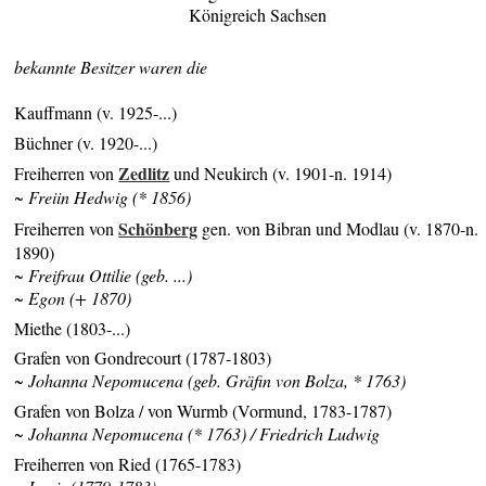
Königreich Sachsen
bekannte Besitzer waren die
Kauffmann (v. 1925-...)
Büchner (v. 1920-...)
Zedlitz
Freiherren von
und Neukirch (v. 1901-n. 1914)
~ Freiin Hedwig (* 1856)
Schönberg
Freiherren von
gen. von Bibran und Modlau (v. 1870-n.
1890)
~ Freifrau Ottilie (geb. ...)
~ Egon (+ 1870)
Miethe (1803-...)
Grafen von Gondrecourt (1787-1803)
~ Johanna Nepomucena (geb. Gräfin von Bolza, * 1763)
Grafen von Bolza / von Wurmb (Vormund, 1783-1787)
~ Johanna Nepomucena (* 1763) / Friedrich Ludwig
Freiherren von Ried (1765-1783)