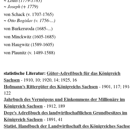
~ Louis (1779-1783)
~ Joseph (+ 1779)
von Schack (v. 1707-1765)
~ Otto Bogislav (v. 1756-...)
von Burkersroda (1685-...)
von Minckwitz (1605-1685)
von Haugwitz (1589-1605)
von Plaunitz (v. 1489-1588)
statistische Literatur:
Güter-Adreßbuch für das Königreich
Sachsen
- 1910, 10; 1920, 14; 1925, 16
Hofmann's Rittergüter des Königreichs Sachsen
- 1901, 117; 191
122
Jahrbuch des Vermögens und Einkommens der Millionäre im
Königreich Sachsen
- 1912, 189
Dege's Adreßbuch des landwirthschaftlichen Grundbesitzes im
Königreich Sachsen
- 1891, 41
Statist. Handbuch der Landwirthschaft des Königreiches Sachs