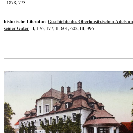
- 1878, 773
historische Literatur:
Geschichte des Oberlausitzischen Adels u
seiner Güter
- I, 176, 177; II, 601, 602; III, 396