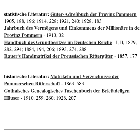
statistische Literatur:
Güter-Adreßbuch der Provinz Pommern
-
1905, 188, 196; 1914, 228; 1921, 240; 1928, 183
Jahrbuch des Vermögens und Einkommens der Millionäre in de
Provinz Pommern
- 1913, 32
Handbuch des Grundbesitzes im Deutschen Reiche
- I, II, 1879,
282, 294; 1884, 194, 206; 1893, 274, 288
Rauer's Handmatrikel der Preussischen Rittergüter
- 1857, 177
historische Literatur:
Matrikeln und Verzeichnisse der
Pommerschen Ritterschaft
- 1863, 583
Gothaisches Genealogisches Taschenbuch der Briefadeligen
Häuser
- 1910, 259, 260; 1928, 207