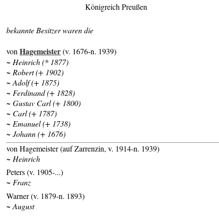
Königreich Preußen
bekannte Besitzer waren die
Hagemeister
von
(v. 1676-n. 1939)
~ Heinrich (* 1877)
~ Robert (+ 1902)
~ Adolf (+ 1875)
~ Ferdinand (+ 1828)
~ Gustav Carl (+ 1800)
~ Carl (+ 1787)
~ Emanuel (+ 1738)
~ Johann (+ 1676)
von Hagemeister (auf Zarrenzin, v. 1914-n. 1939)
~ Heinrich
Peters (v. 1905-...)
~ Franz
Warner (v. 1879-n. 1893)
~ August