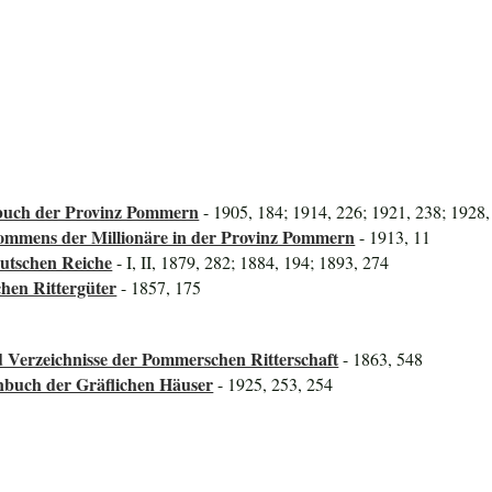
uch der Provinz Pommern
- 1905, 184; 1914, 226; 1921, 238; 1928,
mmens der Millionäre in der Provinz Pommern
- 1913, 11
utschen Reiche
- I, II, 1879, 282; 1884, 194; 1893, 274
hen Rittergüter
- 1857, 175
 Verzeichnisse der Pommerschen Ritterschaft
- 1863, 548
nbuch der Gräflichen Häuser
- 1925, 253, 254