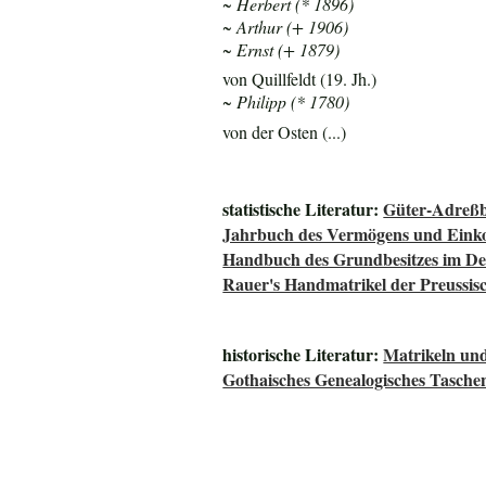
~ Herbert (* 1896)
~ Arthur (+ 1906)
~ Ernst (+ 1879)
von Quillfeldt (19. Jh.)
~ Philipp (* 1780)
von der Osten (...)
statistische Literatur:
Güter-Adreßb
Jahrbuch des Vermögens und Einko
Handbuch des Grundbesitzes im De
Rauer's Handmatrikel der Preussisc
historische Literatur:
Matrikeln und
Gothaisches Genealogisches Tasche