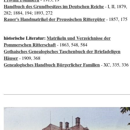
Handbuch des Grundbesitzes im Deutschen Reiche
- I, II, 1879,
282; 1884, 194; 1893, 272
Rauer's Handmatrikel der Preussischen Rittergüter
- 1857, 175
historische Literatur:
Matrikeln und Verzeichnisse der
Pommerschen Ritterschaft
- 1863, 548, 584
Gothaisches Genealogisches Taschenbuch der Briefadeligen
Häuser
- 1909, 368
Genealogisches Handbuch Bürgerlicher Familien
- XC, 335, 336