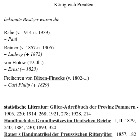
Königreich Preußen
bekannte Besitzer waren die
Rabe (v. 1914-n. 1939)
~ Paul
Reimer (v. 1857-n. 1905)
~ Ludwig (+ 1872)
von Flotow (19. Jh.)
~ Ernst (+ 1823)
Blixen-Finecke
Freiherren von
(v. 1802-...)
~ Carl Philip (+ 1829)
statistische Literatur:
Güter-Adreßbuch der Provinz Pommern
-
1905, 220; 1914, 268; 1921, 278; 1928, 214
Handbuch des Grundbesitzes im Deutschen Reiche
- I, II, 1879,
240; 1884, 230; 1893, 320
Rauer's Handmatrikel der Preussischen Rittergüter
- 1857, 182