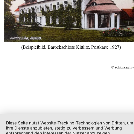
(Beispielbild, Barockschloss Kittlitz, Postkarte 1927)
© schlossarchiv
Diese Seite nutzt Website-Tracking-Technologien von Dritten, um
ihre Dienste anzubieten, stetig zu verbessern und Werbung
entsprechend den Interessen der Nutzer anzuzeigen.