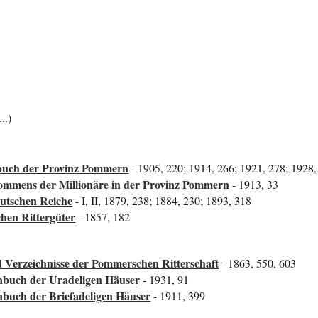
..)
uch der Provinz Pommern
- 1905, 220; 1914, 266; 1921, 278; 1928,
mmens der Millionäre in der Provinz Pommern
- 1913, 33
utschen Reiche
- I, II, 1879, 238; 1884, 230; 1893, 318
hen Rittergüter
- 1857, 182
 Verzeichnisse der Pommerschen Ritterschaft
- 1863, 550, 603
nbuch der Uradeligen Häuser
- 1931, 91
nbuch der Briefadeligen Häuser
- 1911, 399