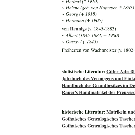
~ Herbert (* 1910)
~ Helene (geb. von Homeyer, * 1867)
~ Georg (+ 1918)
~ Hermann (+ 1905)
Hennigs
von
(v. 1845-1883)
~ Albert (1845-1883, + 1900)
~ Gustav (+ 1845)
Freiherren von Wachtmeister (v. 1802-.
statistische Literatur:
Güter-Adreßb
Jahrbuch des Vermögens und Einko
Handbuch des Grundbesitzes im De
Rauer's Handmatrikel der Preussisc
historische Literatur:
Matrikeln und
Gothaisches Genealogisches Tasche
Gothaisches Genealogisches Tasche