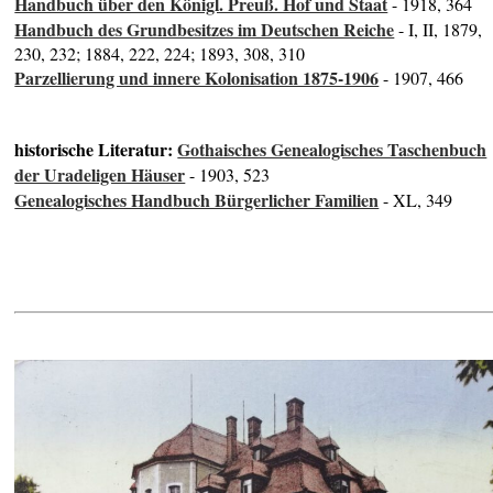
Handbuch über den Königl. Preuß. Hof und Staat
- 1918, 364
Handbuch des Grundbesitzes im Deutschen Reiche
- I, II, 1879,
230, 232; 1884, 222, 224; 1893, 308, 310
Parzellierung und innere Kolonisation 1875-1906
- 1907, 466
historische Literatur:
Gothaisches Genealogisches Taschenbuch
der Uradeligen Häuser
- 1903, 523
Genealogisches Handbuch Bürgerlicher Familien
- XL, 349