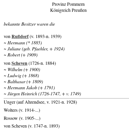
Provinz Pommern
Königreich Preußen
bekannte Besitzer waren die
Rußdorf
von
(v. 1893-n. 1939)
~ Hermann (* 1885)
~ Juliane (geb. Pfaehler, + 1924)
~ Robert (+ 1909)
Scheven
von
(1726-n. 1884)
~ Wilhelm (+ 1900)
~ Ludwig (+ 1868)
~ Balthasar (+ 1809)
~ Hermann Jakob (+ 1791)
~ Jürgen Heinrich (1726-1747, + v. 1749)
Unger (auf Ahrendsee, v. 1921-n. 1928)
Wolters (v. 1914-...)
Rossow (v. 1905-...)
von Scheven (v. 1747-n. 1893)