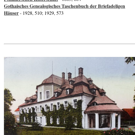
Gothaisches Genealogisches Taschenbuch der Briefadeligen
Häuser
- 1928, 510; 1929, 573