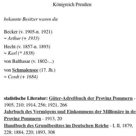
Königreich Preußen
bekannte Besitzer waren die
Becker (v. 1905-n. 1921)
~ Arthur (+ 1933)
Hecht (v. 1857-n. 1893)
~ Karl (* 1838)
von Balthasar (v. 1802-...)
Schmalensee
von
(17. Jh.)
~ Cordt (+ 1684)
statistische Literatur:
Güter-Adreßbuch der Provinz Pommern
-
1905, 210; 1914, 256; 1921, 266
Jahrbuch des Vermögens und Einkommens der Millionäre in de
Provinz Pommern
- 1913, 20
Handbuch des Grundbesitzes im Deutschen Reiche
- I, II, 1879,
228; 1884, 220; 1893, 308