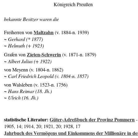
Königreich Preußen
bekannte Besitzer waren die
Maltzahn
Freiherren von
(v. 1884-n. 1939)
~ Gerhard (* 1877)
~ Helmuth (+ 1923)
Zieten-Schwerin
Grafen von
(v. 1871-n. 1879)
~ Albert Julius (+ 1922)
von Meyenn (v. 1804-n. 1862)
~ Carl Friedrich Leopold (v. 1804-n. 1857)
von Walsleben (v. 1523-n. 1756)
~ Hans Reimar (18. Jh.)
~ Ulrich (16. Jh.)
statistische Literatur:
Güter-Adreßbuch der Provinz Pommern
-
1905, 14; 1914, 20; 1921, 20; 1928, 17
Jahrbuch des Vermögens und Einkommens der Millionäre in de