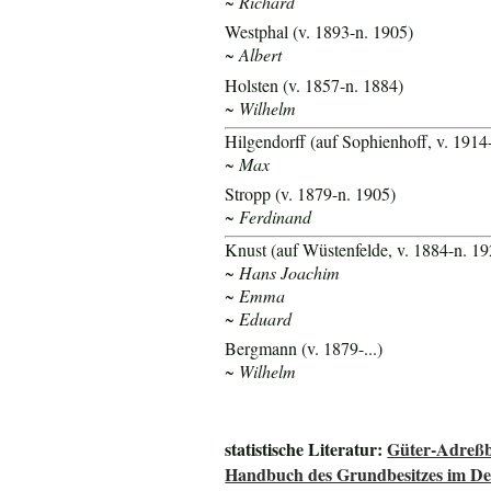
~ Richard
Westphal (v. 1893-n. 1905)
~ Albert
Holsten (v. 1857-n. 1884)
~ Wilhelm
Hilgendorff (auf Sophienhoff, v. 1914
~ Max
Stropp (v. 1879-n. 1905)
~ Ferdinand
Knust (auf Wüstenfelde, v. 1884-n. 19
~ Hans Joachim
~ Emma
~ Eduard
Bergmann (v. 1879-...)
~ Wilhelm
statistische Literatur:
Güter-Adreßb
Handbuch des Grundbesitzes im De