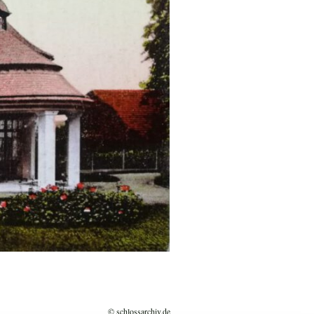
© schlossarchiv.de