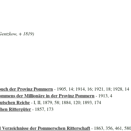
 Gentzkow, + 1819)
uch der Provinz Pommern
- 1905, 14; 1914, 16; 1921, 18; 1928, 14
mmens der Millionäre in der Provinz Pommern
- 1913, 4
utschen Reiche
- I, II, 1879, 58; 1884, 120; 1893, 174
hen Rittergüter
- 1857, 173
 Verzeichnisse der Pommerschen Ritterschaft
- 1863, 356, 461, 58