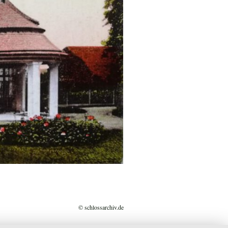
© schlossarchiv.de