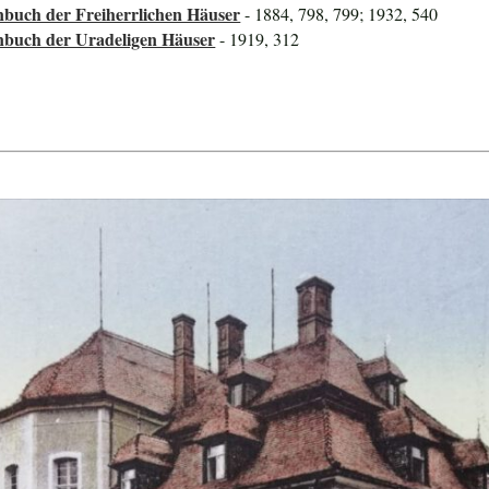
nbuch der Freiherrlichen Häuser
- 1884, 798, 799; 1932, 540
nbuch der Uradeligen Häuser
- 1919, 312