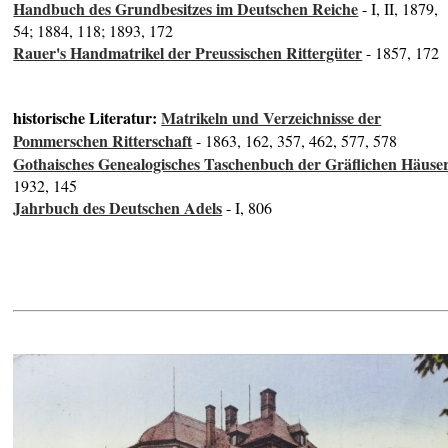
Handbuch des Grundbesitzes im Deutschen Reiche
- I, II, 1879,
54; 1884, 118; 1893, 172
Rauer's Handmatrikel der Preussischen Rittergüter
- 1857, 172
historische Literatur:
Matrikeln und Verzeichnisse der
Pommerschen Ritterschaft
- 1863, 162, 357, 462, 577, 578
Gothaisches Genealogisches Taschenbuch der Gräflichen Häuse
1932, 145
Jahrbuch des Deutschen Adels
- I, 806