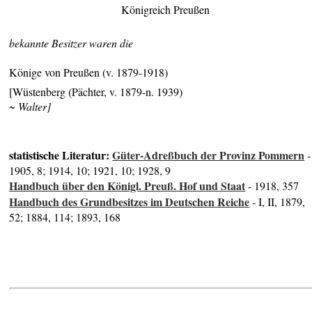
Königreich Preußen
bekannte Besitzer waren die
Könige von Preußen (v. 1879-1918)
[Wüstenberg (Pächter, v. 1879-n. 1939)
~ Walter]
statistische Literatur:
Güter-Adreßbuch der Provinz Pommern
-
1905, 8; 1914, 10; 1921, 10; 1928, 9
Handbuch über den Königl. Preuß. Hof und Staat
- 1918, 357
Handbuch des Grundbesitzes im Deutschen Reiche
- I, II, 1879,
52; 1884, 114; 1893, 168