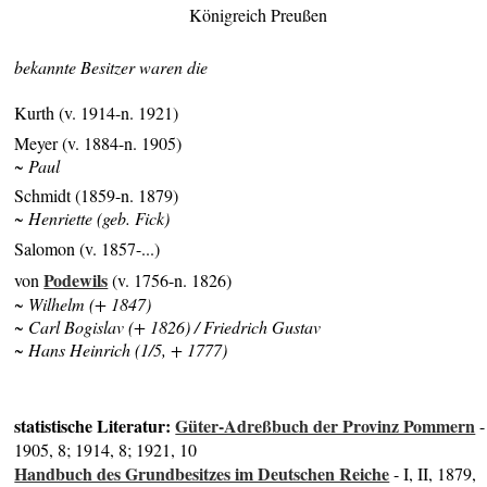
Königreich Preußen
bekannte Besitzer waren die
Kurth (v. 1914-n. 1921)
Meyer (v. 1884-n. 1905)
~ Paul
Schmidt (1859-n. 1879)
~ Henriette (geb. Fick)
Salomon (v. 1857-...)
Podewils
von
(v. 1756-n. 1826)
~ Wilhelm (+ 1847)
~ Carl Bogislav (+ 1826) / Friedrich Gustav
~ Hans Heinrich (1/5,
+ 1777)
statistische Literatur:
Güter-Adreßbuch der Provinz Pommern
-
1905, 8; 1914, 8; 1921, 10
Handbuch des Grundbesitzes im Deutschen Reiche
- I, II, 1879,