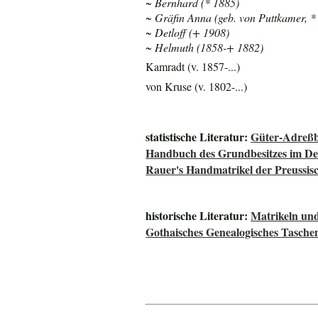
~ Bernhard (* 1885)
~ Gräfin Anna (geb. von Puttkamer, *
~ Detloff (+ 1908)
~ Helmuth (1858-+ 1882)
Kamradt (v. 1857-...)
von Kruse (v. 1802-...)
statistische Literatur:
Güter-Adreßb
Handbuch des Grundbesitzes im De
Rauer's Handmatrikel der Preussisc
historische Literatur:
Matrikeln und
Gothaisches Genealogisches Tasche