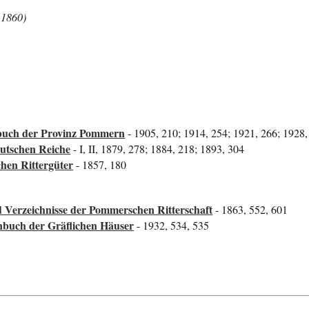
 1860)
uch der Provinz Pommern
- 1905, 210; 1914, 254; 1921, 266; 1928,
utschen Reiche
- I, II, 1879, 278; 1884, 218; 1893, 304
hen Rittergüter
- 1857, 180
 Verzeichnisse der Pommerschen Ritterschaft
- 1863, 552, 601
nbuch der Gräflichen Häuser
- 1932, 534, 535