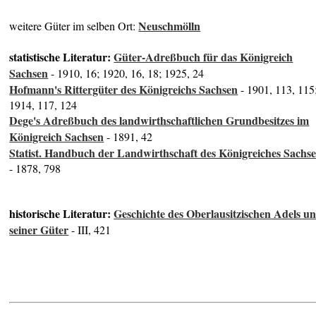
Neuschmölln
weitere Güter im selben Ort:
statistische Literatur:
Güter-Adreßbuch für das Königreich
Sachsen
- 1910, 16; 1920, 16, 18; 1925, 24
Hofmann's Rittergüter des Königreichs Sachsen
- 1901, 113, 115
1914, 117, 124
Dege's Adreßbuch des landwirthschaftlichen Grundbesitzes im
Königreich Sachsen
- 1891, 42
Statist. Handbuch der Landwirthschaft des Königreiches Sachs
- 1878, 798
historische Literatur:
Geschichte des Oberlausitzischen Adels u
seiner Güter
- III, 421