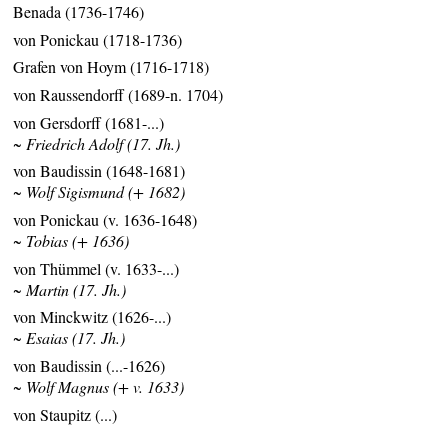
Benada (1736-1746)
von Ponickau (1718-1736)
Grafen von Hoym (1716-1718)
von Raussendorff (1689-n. 1704)
von Gersdorff (1681-...)
~ Friedrich Adolf (17. Jh.)
von Baudissin (1648-1681)
~ Wolf Sigismund (+ 1682)
von Ponickau (v. 1636-1648)
~ Tobias (+ 1636)
von Thümmel (v. 1633-...)
~ Martin (17. Jh.)
von Minckwitz (1626-...)
~ Esaias (17. Jh.)
von Baudissin (...-1626)
~ Wolf Magnus (+ v. 1633)
von Staupitz (...)