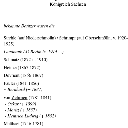
Königreich Sachsen
bekannte Besitzer waren die
Strehle (auf Niederschmölln) / Schrimpf (auf Oberschmölln, v. 1920-
1925)
Landbank AG Berlin (v. 1914-...)
Schmatz (1872-n. 1910)
Heinze (1867-1872)
Devrient (1856-1867)
Päßler (1841-1856)
~ Bernhard (+ 1887)
Zehmen
von
(1781-1841)
~ Oskar (+ 1899)
~ Moritz (+ 1837)
~ Heinrich Ludwig (+ 1832)
Matthaei (1746-1781)