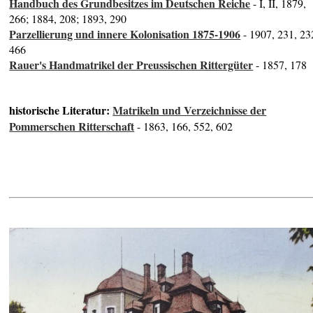
Handbuch des Grundbesitzes im Deutschen Reiche
- I, II, 1879,
266; 1884, 208; 1893, 290
Parzellierung und innere Kolonisation 1875-1906
- 1907, 231, 23
466
Rauer's Handmatrikel der Preussischen Rittergüter
- 1857, 178
historische Literatur:
Matrikeln und Verzeichnisse der
Pommerschen Ritterschaft
- 1863, 166, 552, 602