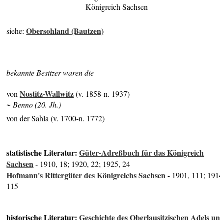
Königreich Sachsen
Obersohland (Bautzen)
siehe:
bekannte Besitzer waren die
Nostitz-Wallwitz
von
(v. 1858-n. 1937)
~ Benno (20. Jh.)
von der Sahla (v. 1700-n. 1772)
statistische Literatur:
Güter-Adreßbuch für das Königreich
Sachsen
- 1910, 18; 1920, 22; 1925, 24
Hofmann's Rittergüter des Königreichs Sachsen
- 1901, 111; 191
115
historische Literatur:
Geschichte des Oberlausitzischen Adels u