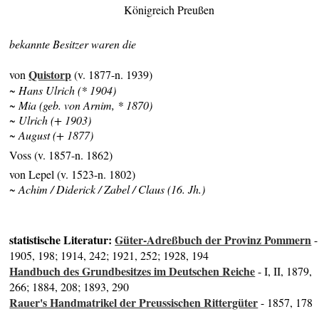
Königreich Preußen
bekannte Besitzer waren die
Quistorp
von
(v. 1877-n. 1939)
~ Hans Ulrich (* 1904)
~ Mia (geb. von Arnim, * 1870)
~ Ulrich (+ 1903)
~ August (+ 1877)
Voss (v. 1857-n. 1862)
von Lepel (v. 1523-n. 1802)
~ Achim / Diderick / Zabel / Claus (16. Jh.)
statistische Literatur:
Güter-Adreßbuch der Provinz Pommern
-
1905, 198; 1914, 242; 1921, 252; 1928, 194
Handbuch des Grundbesitzes im Deutschen Reiche
- I, II, 1879,
266; 1884, 208; 1893, 290
Rauer's Handmatrikel der Preussischen Rittergüter
- 1857, 178