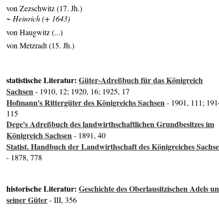
von Zezschwitz (17. Jh.)
~ Heinrich (+ 1643)
von Haugwitz (...)
von Metzradt (15. Jh.)
statistische Literatur:
Güter-Adreßbuch für das Königreich
Sachsen
- 1910, 12; 1920, 16; 1925, 17
Hofmann's Rittergüter des Königreichs Sachsen
- 1901, 111; 191
115
Dege's Adreßbuch des landwirthschaftlichen Grundbesitzes im
Königreich Sachsen
- 1891, 40
Statist. Handbuch der Landwirthschaft des Königreiches Sachs
- 1878, 778
historische Literatur:
Geschichte des Oberlausitzischen Adels u
seiner Güter
- III, 356