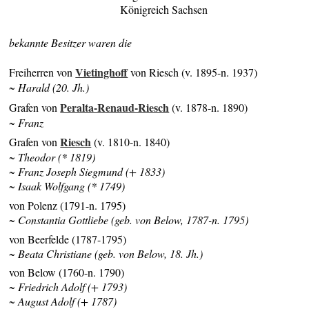
Königreich Sachsen
bekannte Besitzer waren die
Vietinghoff
Freiherren von
von Riesch (v. 1895-n. 1937)
~ Harald (20. Jh.)
Peralta-Renaud-Riesch
Grafen von
(v. 1878-n. 1890)
~ Franz
Riesch
Grafen von
(v. 1810-n. 1840)
~ Theodor (* 1819)
~ Franz Joseph Siegmund (+ 1833)
~ Isaak Wolfgang (* 1749)
von Polenz (1791-n. 1795)
~ Constantia Gottliebe (geb. von Below, 1787-n. 1795)
von Beerfelde (1787-1795)
~ Beata Christiane (geb. von Below, 18. Jh.)
von Below (1760-n. 1790)
~ Friedrich Adolf (+ 1793)
~ August Adolf (+ 1787)