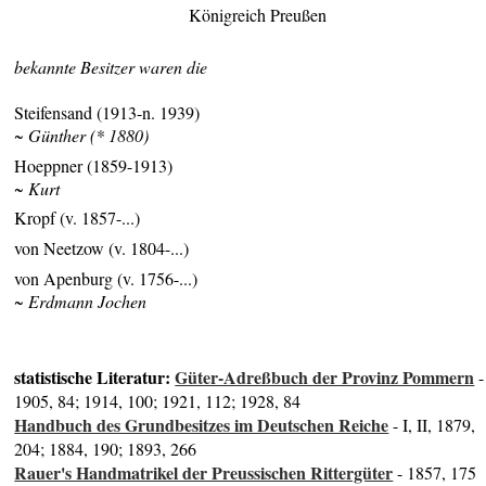
Königreich Preußen
bekannte Besitzer waren die
Steifensand (1913-n. 1939)
~ Günther (* 1880)
Hoeppner (1859-1913)
~ Kurt
Kropf (v. 1857-...)
von Neetzow (v. 1804-...)
von Apenburg (v. 1756-...)
~ Erdmann Jochen
statistische Literatur:
Güter-Adreßbuch der Provinz Pommern
-
1905, 84; 1914, 100; 1921, 112; 1928, 84
Handbuch des Grundbesitzes im Deutschen Reiche
- I, II, 1879,
204; 1884, 190; 1893, 266
Rauer's Handmatrikel der Preussischen Rittergüter
- 1857, 175