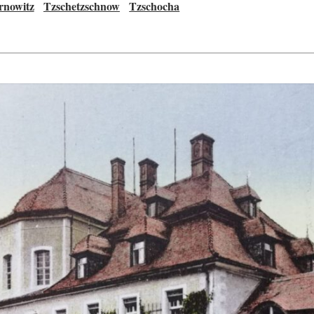
rnowitz
Tzschetzschnow
Tzschocha