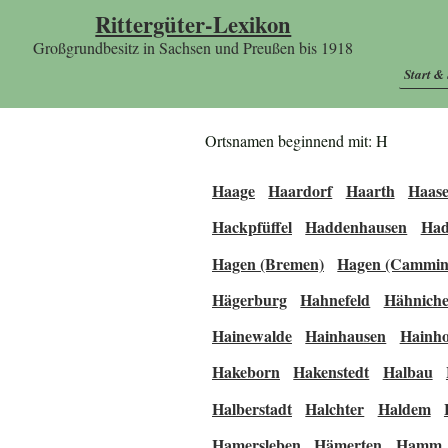
Rittergüter-Lexikon
Großgrundbesitz in Sachsen und Preußen bis 1918
Start &
Ortsnamen beginnend mit: H
Haage
Haardorf
Haarth
Haase
Hackpfüffel
Haddenhausen
Had
Hagen (Bremen)
Hagen (Cammin
Hägerburg
Hahnefeld
Hähnich
Hainewalde
Hainhausen
Hainho
Hakeborn
Hakenstedt
Halbau
Halberstadt
Halchter
Haldem
Hamersleben
Hämerten
Hamm