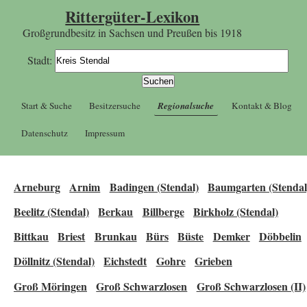
Rittergüter-Lexikon
Großgrundbesitz in Sachsen und Preußen bis 1918
Stadt:
Start & Suche
Besitzersuche
Regionalsuche
Kontakt & Blog
Datenschutz
Impressum
Arneburg
Arnim
Badingen (Stendal)
Baumgarten (Stendal
Beelitz (Stendal)
Berkau
Billberge
Birkholz (Stendal)
Bittkau
Briest
Brunkau
Bürs
Büste
Demker
Döbbelin
Döllnitz (Stendal)
Eichstedt
Gohre
Grieben
Groß Möringen
Groß Schwarzlosen
Groß Schwarzlosen (II)