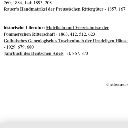
260; 1884, 144; 1893, 208
Rauer's Handmatrikel der Preussischen Rittergüter
- 1857, 167
historische Literatur:
Matrikeln und Verzeichnisse der
Pommerschen Ritterschaft
- 1863, 412, 512, 623
Gothaisches Genealogisches Taschenbuch der Uradeligen Häuse
- 1929, 679, 680
Jahrbuch des Deutschen Adels
- II, 867, 873
© schlossarchiv