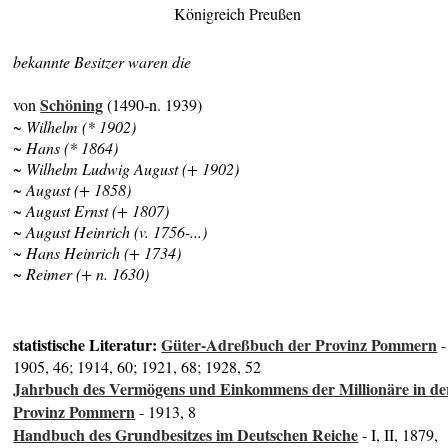
Königreich Preußen
bekannte Besitzer waren die
Schöning
von
(1490-n. 1939)
~ Wilhelm (* 1902)
~ Hans (* 1864)
~ Wilhelm Ludwig August (+ 1902)
~ August (+ 1858)
~ August Ernst (+ 1807)
~ August Heinrich (v. 1756-...)
~ Hans Heinrich (+ 1734)
~ Reimer (+ n. 1630)
statistische Literatur:
Güter-Adreßbuch der Provinz Pommern
-
1905, 46; 1914, 60; 1921, 68; 1928, 52
Jahrbuch des Vermögens und Einkommens der Millionäre in de
Provinz Pommern
- 1913, 8
Handbuch des Grundbesitzes im Deutschen Reiche
- I, II, 1879,