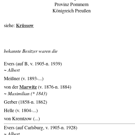
Provinz Pommern
Königreich Preußen
Krüssow
siehe:
bekannte Besitzer waren die
Evers (auf B, v. 1905-n. 1939)
~ Albert
Meißner (v. 1893-...)
Marwitz
von der
(v. 1876-n. 1884)
~ Maximilian (* 1843)
Gerber (1858-n. 1862)
Helle (v. 1804-...)
von Kremtzow (...)
Evers (auf Carlsburg, v. 1905-n. 1928)
~ Albert