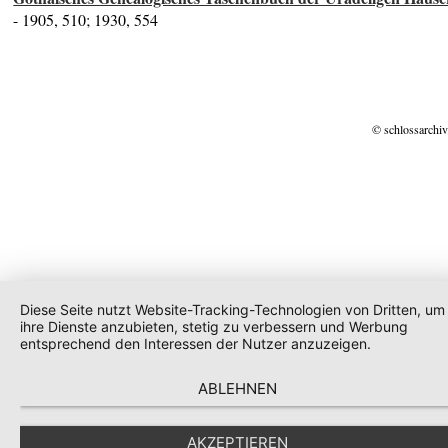
- 1905, 510; 1930, 554
© schlossarchiv
Diese Seite nutzt Website-Tracking-Technologien von Dritten, um
ihre Dienste anzubieten, stetig zu verbessern und Werbung
entsprechend den Interessen der Nutzer anzuzeigen.
ABLEHNEN
AKZEPTIEREN