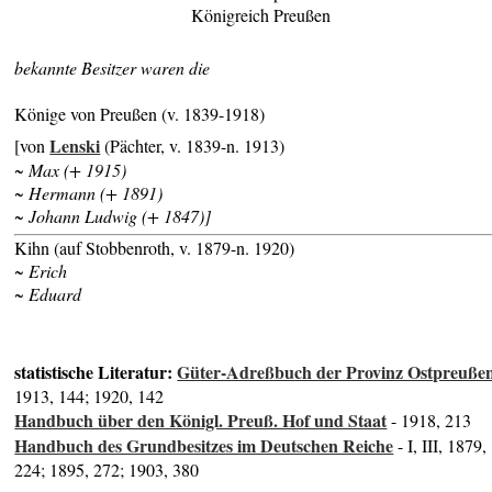
Königreich Preußen
bekannte Besitzer waren die
Könige von Preußen (v. 1839-1918)
Lenski
[von
(Pächter, v. 1839-n. 1913)
~ Max (+ 1915)
~ Hermann (+ 1891)
~ Johann Ludwig (+ 1847)]
Kihn (auf Stobbenroth, v. 1879-n. 1920)
~ Erich
~ Eduard
statistische Literatur:
Güter-Adreßbuch der Provinz Ostpreuße
1913, 144; 1920, 142
Handbuch über den Königl. Preuß. Hof und Staat
- 1918, 213
Handbuch des Grundbesitzes im Deutschen Reiche
- I, III, 1879,
224; 1895, 272; 1903, 380