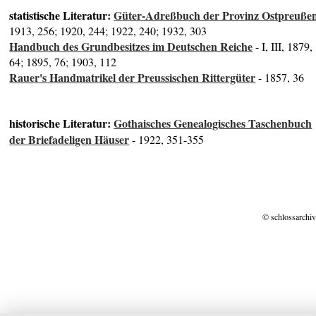
statistische Literatur:
Güter-Adreßbuch der Provinz Ostpreuße
1913, 256; 1920, 244; 1922, 240; 1932, 303
Handbuch des Grundbesitzes im Deutschen Reiche
- I, III, 1879,
64; 1895, 76; 1903, 112
Rauer's Handmatrikel der Preussischen Rittergüter
- 1857, 36
historische Literatur:
Gothaisches Genealogisches Taschenbuch
der Briefadeligen Häuser
- 1922, 351-355
© schlossarchiv