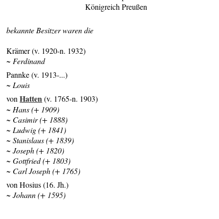
Königreich Preußen
bekannte Besitzer waren die
Krämer (v. 1920-n. 1932)
~ Ferdinand
Pannke (v. 1913-...)
~ Louis
Hatten
von
(v. 1765-n. 1903)
~ Hans (+ 1909)
~ Casimir (+ 1888)
~ Ludwig (+ 1841)
~ Stanislaus (+ 1839)
~ Joseph (+ 1820)
~ Gottfried (+ 1803)
~ Carl Joseph (+ 1765)
von Hosius (16. Jh.)
~ Johann (+ 1595)