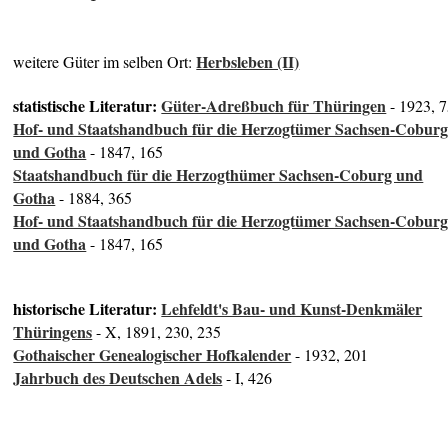
Herbsleben (II)
weitere Güter im selben Ort:
statistische Literatur:
Güter-Adreßbuch für Thüringen
- 1923, 
Hof- und Staatshandbuch für die Herzogtümer Sachsen-Cobur
und Gotha
- 1847, 165
Staatshandbuch für die Herzogthümer Sachsen-Coburg und
Gotha
- 1884, 365
Hof- und Staatshandbuch für die Herzogtümer Sachsen-Cobur
und Gotha
- 1847, 165
historische Literatur:
Lehfeldt's Bau- und Kunst-Denkmäler
Thüringens
- X, 1891, 230, 235
Gothaischer Genealogischer Hofkalender
- 1932, 201
Jahrbuch des Deutschen Adels
- I, 426