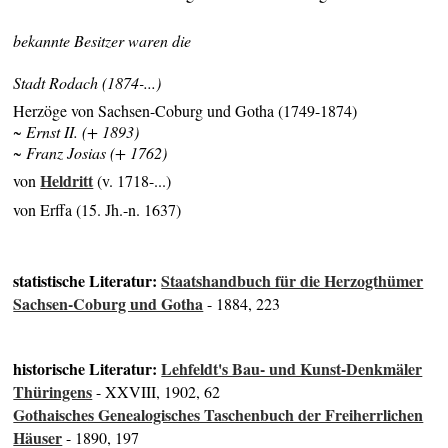
bekannte Besitzer waren die
Stadt Rodach (1874-...)
Herzöge von Sachsen-Coburg und Gotha (1749-1874)
~ Ernst II. (+ 1893)
~ Franz Josias (+ 1762)
Heldritt
von
(v. 1718-...)
von Erffa (15. Jh.-n. 1637)
statistische Literatur:
Staatshandbuch für die Herzogthümer
Sachsen-Coburg und Gotha
- 1884, 223
historische Literatur:
Lehfeldt's Bau- und Kunst-Denkmäler
Thüringens
- XXVIII, 1902, 62
Gothaisches Genealogisches Taschenbuch der Freiherrlichen
Häuser
- 1890, 197