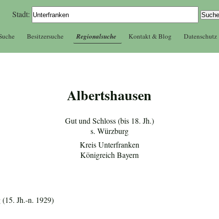
Stadt:
 Suche
Besitzersuche
Regionalsuche
Kontakt & Blog
Datenschutz
Albertshausen
Gut und Schloss (bis 18. Jh.)
s. Würzburg
Kreis Unterfranken
Königreich Bayern
(15. Jh.-n. 1929)