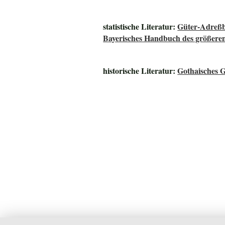
statistische Literatur:
Güter-Adreß
Bayerisches Handbuch des größere
historische Literatur:
Gothaisches G