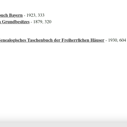
buch Bayern
- 1923, 333
n Grundbesitzes
- 1879, 320
enealogisches Taschenbuch der Freiherrlichen Häuser
- 1930, 604