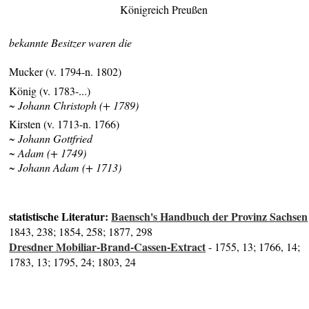
Königreich Preußen
bekannte Besitzer waren die
Mucker (v. 1794-n. 1802)
König (v. 1783-...)
~ Johann Christoph (+ 1789)
Kirsten (v. 1713-n. 1766)
~ Johann Gottfried
~ Adam (+ 1749)
~ Johann Adam (+ 1713)
statistische Literatur:
Baensch's Handbuch der Provinz Sachsen
1843, 238; 1854, 258; 1877, 298
Dresdner Mobiliar-Brand-Cassen-Extract
- 1755, 13; 1766, 14;
1783, 13; 1795, 24; 1803, 24