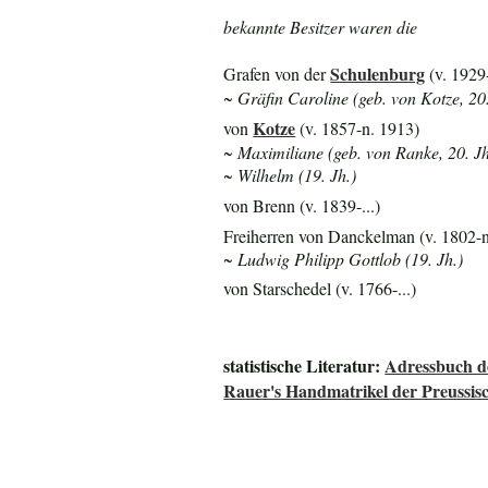
bekannte Besitzer waren die
Schulenburg
Grafen von der
(v. 1929-
~ Gräfin Caroline (geb. von Kotze, 20.
Kotze
von
(v. 1857-n. 1913)
~ Maximiliane (geb. von Ranke, 20. Jh
~ Wilhelm (19. Jh.)
von Brenn (v. 1839-...)
Freiherren von Danckelman (v. 1802-
~ Ludwig Philipp Gottlob (19. Jh.)
von Starschedel (v. 1766-...)
statistische Literatur:
Adressbuch de
Rauer's Handmatrikel der Preussisc