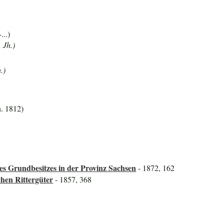
...)
 Jh.)
.)
n. 1812)
s Grundbesitzes in der Provinz Sachsen
- 1872, 162
hen Rittergüter
- 1857, 368