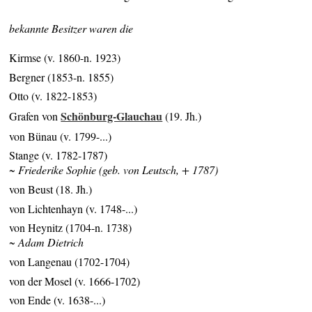
bekannte Besitzer waren die
Kirmse (v. 1860-n. 1923)
Bergner (1853-n. 1855)
Otto (v. 1822-1853)
Schönburg-Glauchau
Grafen von
(19. Jh.)
von Bünau (v. 1799-...)
Stange (v. 1782-1787)
~ Friederike Sophie (geb. von Leutsch, + 1787)
von Beust (18. Jh.)
von Lichtenhayn (v. 1748-...)
von Heynitz (1704-n. 1738)
~ Adam Dietrich
von Langenau (1702-1704)
von der Mosel (v. 1666-1702)
von Ende (v. 1638-...)