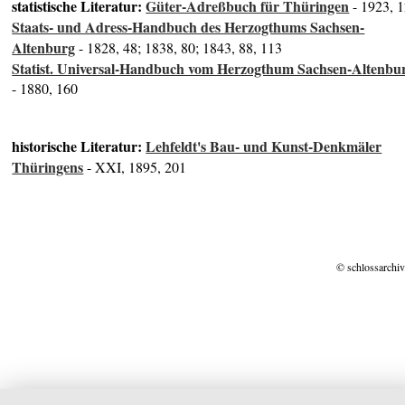
statistische Literatur:
Güter-Adreßbuch für Thüringen
- 1923, 
Staats- und Adress-Handbuch des Herzogthums Sachsen-
Altenburg
- 1828, 48; 1838, 80; 1843, 88, 113
Statist. Universal-Handbuch vom Herzogthum Sachsen-Altenbu
- 1880, 160
historische Literatur:
Lehfeldt's Bau- und Kunst-Denkmäler
Thüringens
- XXI, 1895, 201
© schlossarchiv