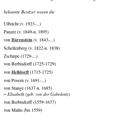
bekannte Besitzer waren die
Ulbricht (v. 1923-...)
Panzer (v. 1849-n. 1895)
Bärenstein
von
(v. 1843-...)
Schellenberg (v. 1822-n. 1838)
Zschirpe (1729-...)
von Berbisdorff (1725-1729)
Helldorff
von
(1715-1725)
von Posern (v. 1691-...)
von Stange (1637-n. 1685)
~ Elisabeth (geb. von der Gabelentz)
von Berbisdorff (1559-1637)
von Maltis (bis 1559)