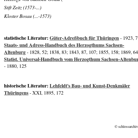
Stift Zeitz (1573-...)
Kloster Bosau (...-1573)
statistische Literatur:
Güter-Adreßbuch für Thüringen
- 1923, 7
Staats- und Adress-Handbuch des Herzogthums Sachsen-
Altenburg
- 1828, 52; 1838, 83; 1843, 87, 107; 1855, 158; 1869, 6
Statist. Universal-Handbuch vom Herzogthum Sachsen-Altenbu
- 1880, 125
historische Literatur:
Lehfeldt's Bau- und Kunst-Denkmäler
Thüringens
- XXI, 1895, 172
© schlossarchiv