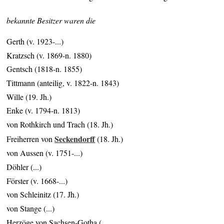
bekannte Besitzer waren die
Gerth (v. 1923-...)
Kratzsch (v. 1869-n. 1880)
Gentsch (1818-n. 1855)
Tittmann (anteilig, v. 1822-n. 1843)
Wille (19. Jh.)
Enke (v. 1794-n. 1813)
von Rothkirch und Trach (18. Jh.)
Seckendorff
Freiherren von
(18. Jh.)
von Aussen (v. 1751-...)
Döhler (...)
Förster (v. 1668-...)
von Schleinitz (17. Jh.)
von Stange (...)
Herzöge von Sachsen-Gotha (