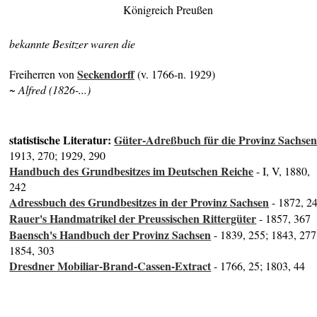
Königreich Preußen
bekannte Besitzer waren die
Seckendorff
Freiherren von
(v. 1766-n. 1929)
~ Alfred (1826-...)
statistische Literatur:
Güter-Adreßbuch für die Provinz Sachse
1913, 270; 1929, 290
Handbuch des Grundbesitzes im Deutschen Reiche
- I, V, 1880,
242
Adressbuch des Grundbesitzes in der Provinz Sachsen
- 1872, 2
Rauer's Handmatrikel der Preussischen Rittergüter
- 1857, 367
Baensch's Handbuch der Provinz Sachsen
- 1839, 255; 1843, 277
1854, 303
Dresdner Mobiliar-Brand-Cassen-Extract
- 1766, 25; 1803, 44