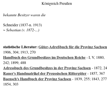
Königreich Preußen
bekannte Besitzer waren die
Schneider (1837-n. 1913)
~ Sebastian (v. 1872-...)
statistische Literatur:
Güter-Adreßbuch für die Provinz Sachse
1906, 304; 1913, 270
Handbuch des Grundbesitzes im Deutschen Reiche
- I, V, 1880,
242; 1899, 488
Adressbuch des Grundbesitzes in der Provinz Sachsen
- 1872, 2
Rauer's Handmatrikel der Preussischen Rittergüter
- 1857, 367
Baensch's Handbuch der Provinz Sachsen
- 1839, 255; 1843, 277
1854, 303