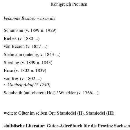
Königreich Preußen
bekannte Besitzer waren die
Schumann (v. 1899-n. 1929)
Riebek (v. 1880-...)
von Beeren (v. 1857-...)
Stehmann (anteilig, v. 1843-...)
Sperling (v. 1839-n. 1843)
Bose (v. 1802-n. 1839)
von Rex (v. 1802-...)
~ Gotthelf Adolf (* 1740)
Schuberth (auf oberem Hof) / Winckler (v. 1766-...)
Starsiedel (II)
Starsiedel (III)
weitere Güter im selben Ort:
,
statistische Literatur:
Güter-Adreßbuch für die Provinz Sachse