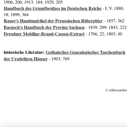
1906, 206; 1913, 184; 1929, 205
Handbuch des Grundbesitzes im Deutschen Reiche
- I, V, 1880,
18; 1899, 364
Rauer's Handmatrikel der Preussischen Rittergüter
- 1857, 362
Baensch's Handbuch der Provinz Sachsen
- 1839, 209; 1843, 222
Dresdner Mobiliar-Brand-Cassen-Extract
- 1766, 22; 1803, 40
historische Literatur:
Gothaisches Genealogisches Taschenbuch
der Uradeligen Häuser
- 1903, 769
© schlossarchiv