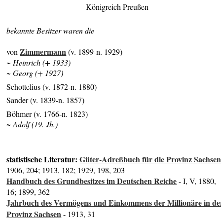
Königreich Preußen
bekannte Besitzer waren die
Zimmermann
von
(v. 1899-n. 1929)
~ Heinrich (+ 1933)
~ Georg (+ 1927)
Schottelius (v. 1872-n. 1880)
Sander (v. 1839-n. 1857)
Böhmer (v. 1766-n. 1823)
~ Adolf (19. Jh.)
statistische Literatur:
Güter-Adreßbuch für die Provinz Sachse
1906, 204; 1913, 182; 1929, 198, 203
Handbuch des Grundbesitzes im Deutschen Reiche
- I, V, 1880,
16; 1899, 362
Jahrbuch des Vermögens und Einkommens der Millionäre in de
Provinz Sachsen
- 1913, 31