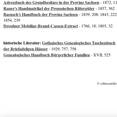
Adressbuch des Grundbesitzes in der Provinz Sachsen
- 1872, 1
Rauer's Handmatrikel der Preussischen Rittergüter
- 1857, 362
Baensch's Handbuch der Provinz Sachsen
- 1839, 208; 1843, 222
1854, 239
Dresdner Mobiliar-Brand-Cassen-Extract
- 1766, 18; 1803, 32
historische Literatur:
Gothaisches Genealogisches Taschenbuch
der Briefadeligen Häuser
- 1929, 757, 758
Genealogisches Handbuch Bürgerlicher Familien
- XVII, 525
© schlossarchiv