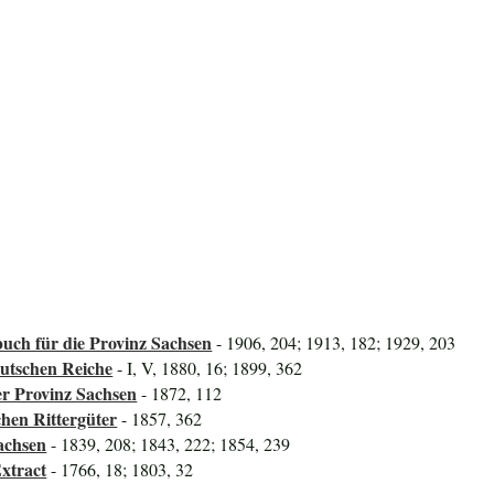
uch für die Provinz Sachsen
- 1906, 204; 1913, 182; 1929, 203
utschen Reiche
- I, V, 1880, 16; 1899, 362
er Provinz Sachsen
- 1872, 112
hen Rittergüter
- 1857, 362
achsen
- 1839, 208; 1843, 222; 1854, 239
xtract
- 1766, 18; 1803, 32