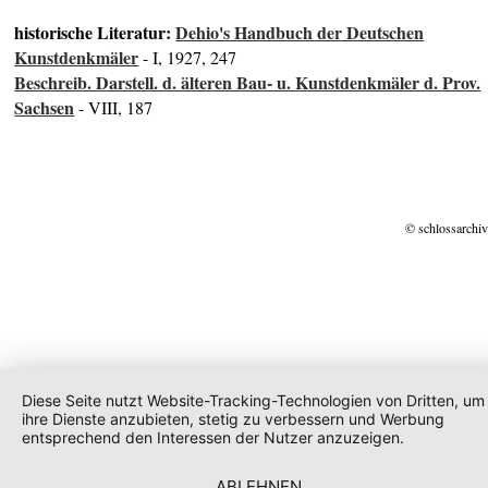
historische Literatur:
Dehio's Handbuch der Deutschen
Kunstdenkmäler
- I, 1927, 247
Beschreib. Darstell. d. älteren Bau- u. Kunstdenkmäler d. Prov.
Sachsen
- VIII, 187
© schlossarchiv
Diese Seite nutzt Website-Tracking-Technologien von Dritten, um
ihre Dienste anzubieten, stetig zu verbessern und Werbung
entsprechend den Interessen der Nutzer anzuzeigen.
ABLEHNEN