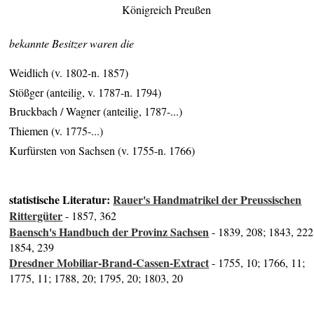
Königreich Preußen
bekannte Besitzer waren die
Weidlich (v. 1802-n. 1857)
Stößger (anteilig, v. 1787-n. 1794)
Bruckbach / Wagner (anteilig, 1787-...)
Thiemen (v. 1775-...)
Kurfürsten von Sachsen (v. 1755-n. 1766)
statistische Literatur:
Rauer's Handmatrikel der Preussischen
Rittergüter
- 1857, 362
Baensch's Handbuch der Provinz Sachsen
- 1839, 208; 1843, 222
1854, 239
Dresdner Mobiliar-Brand-Cassen-Extract
- 1755, 10; 1766, 11;
1775, 11; 1788, 20; 1795, 20; 1803, 20